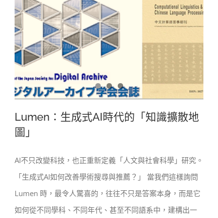
Lumen：生成式AI時代的「知識擴散地
圖」
AI不只改變科技，也正重新定義「人文與社會科學」研究。
Lumen：生成式AI時代的「知識擴散地
「生成式AI如何改善學術搜尋與推薦？」 當我們這樣詢問
圖」
Lumen 時，最令人驚喜的，往往不只是答案本身，而是它
如何從不同學科、不同年代、甚至不同語系中，建構出一