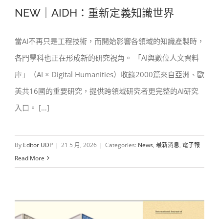
NEW｜AIDH：重新定義知識世界
當AI不再只是工程技術，而開始影響各領域的知識產製時，
各門學科也正在形成新的研究視角。 「AI與數位人文資料
NEW｜AIDH：重新定義知識世界
庫」（AI × Digital Humanities）收錄2000篇來自亞洲、歐
美共16國的重要研究，提供跨領域研究者更完整的AI研究
入口。 […]
By
Editor UDP
|
21 5 月, 2026
|
Categories:
News
,
最新消息
,
電子報
Read More