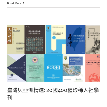
Read More
臺灣與亞洲精選: 20國400種珍稀人社學
刊