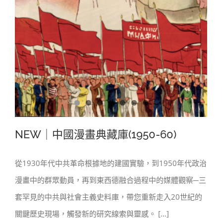
NEW｜中國漫畫典藏庫(1950-60)
從1930年代中共革命根據地的建國實驗，到1950年代政治
漫畫中的群眾動員，再到東西德融合過程中的媒體觀察─三
NEW｜中國漫畫典藏庫(1950-60)
套罕見的中共與社會主義史料庫，帶您重新走入20世紀的
關鍵歷史現場，觸發新的研究線索與靈感。 […]