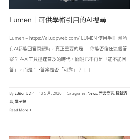
Lumen｜可供學術引用的AI搜尋
Lumen – https://ai.udpweb.com/ LUMEN 使用手冊 當所
有AI都能回答問題時，真正重要的是──你能否信任這個答
Lumen｜可供學術引用的AI搜尋
案？ 在AI工具迅速普及的時代，關鍵已不再是「能不能回
答」，而是： •答案是否「可靠」？ […]
By
Editor UDP
|
13 5 月, 2026
|
Categories:
News
,
新品發表
,
最新消
息
,
電子報
Read More