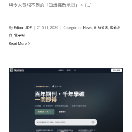
張令人意想不到的「知識擴散地圖」。 […]
By
Editor UDP
|
21 5 月, 2026
|
Categories:
News
,
新品發表
,
最新消
息
,
電子報
Read More