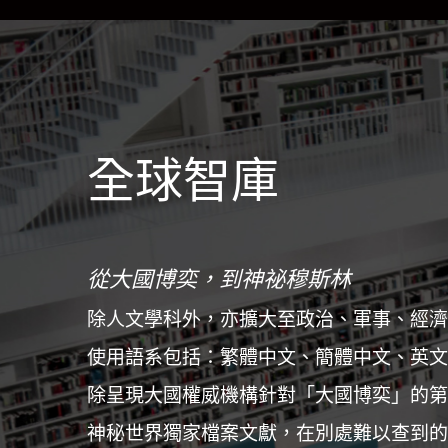
全球智庫
從大國博奕，到神祕穆斯林
除人文學科外，亦擴大至政治、軍事、經濟
使用語系包括：繁體中文、簡體中文、英文
除呈現大國權威機構針對「大國博奕」的第
神秘世界獨家檔案文獻，在別處難以查到的