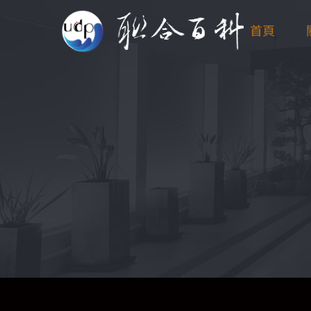
Skip
首頁
to
content