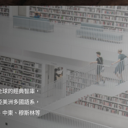
全球的經典智庫，
亞美洲多國語系，
、中東、穆斯林等