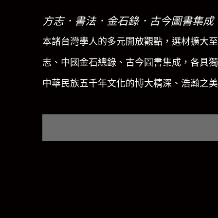
方志．書法．金石錄．古今圖書集成
本諸台灣學人的多元開放觀點，選材擴大至
志、中國金石總錄、古今圖書集成，各具獨
中華民族五千年文化的博大精深、浩瀚之美