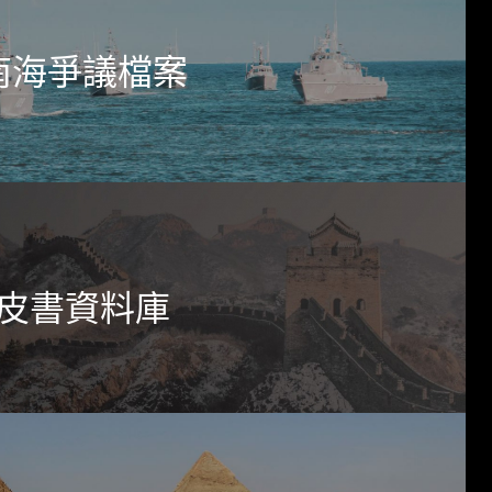
南海爭議檔案
皮書資料庫