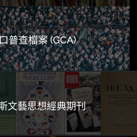
普查檔案 (GCA)
斯文藝思想經典期刊