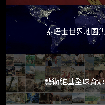
泰晤士世界地圖
藝術維基全球資源