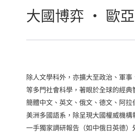
大國博弈 ‧ 歐
除人文學科外，亦擴大至政治、軍事
等多門社會科學，著眼於全球的經典
簡體中文、英文、俄文、德文、阿拉
美洲多國語系，除呈現大國權威機構
一手獨家調研報告（如中俄日英德）