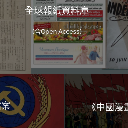
全球報紙資料庫
（含Open Access）
檔案
《中國漫畫》