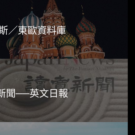
斯／東歐資料庫
新聞──英文日報