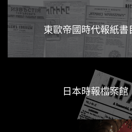
東歐帝國時代報紙書
日本時報檔案館