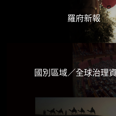
羅府新報
國別區域／全球治理