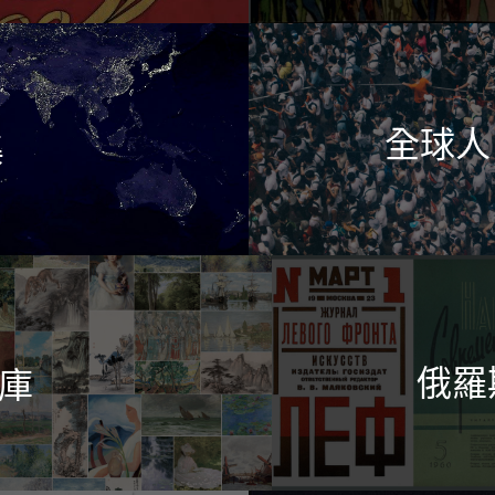
全球人口
集
俄羅
庫