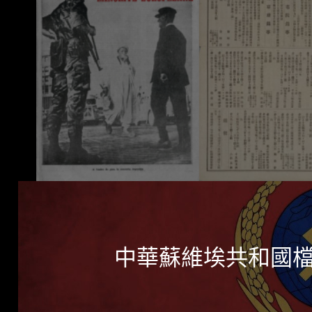
中華蘇維埃共和國