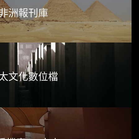
非洲報刊庫
太文化數位檔