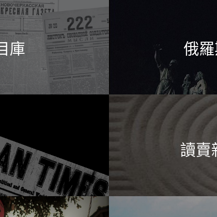
目庫
俄羅
讀賣