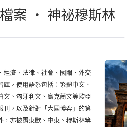
亞檔案 ‧ 神祕穆斯林
、經濟、法律、社會、國關、外交
智庫，使用語系包括：繁體中文、
伯文、匈牙利文、烏克蘭文等歐亞
報刊，以及針對「大國博弈」的第
外，亦披露東歐、中東、穆斯林等