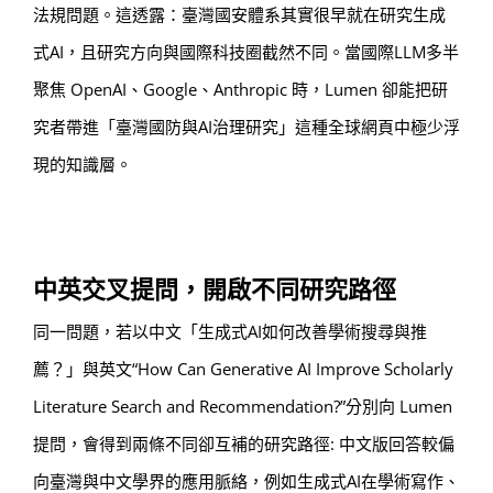
法規問題。這透露：臺灣國安體系其實很早就在研究生成
式AI，且研究方向與國際科技圈截然不同。當國際LLM多半
聚焦 OpenAI、Google、Anthropic 時，Lumen 卻能把研
究者帶進「臺灣國防與AI治理研究」這種全球網頁中極少浮
現的知識層。
中英交叉提問，開啟不同研究路徑
同一問題，若以中文「生成式AI如何改善學術搜尋與推
薦？」與英文“How Can Generative AI Improve Scholarly
Literature Search and Recommendation?”分別向 Lumen
提問，會得到兩條不同卻互補的研究路徑: 中文版回答較偏
向臺灣與中文學界的應用脈絡，例如生成式AI在學術寫作、