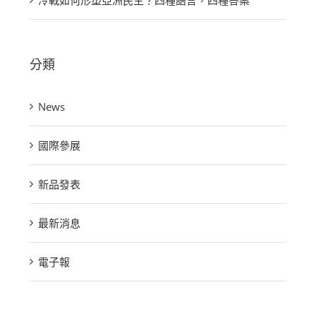
冷戰如何形塑亞洲民主？四種語言，四種答案
分類
News
國際參展
新品發表
最新消息
電子報