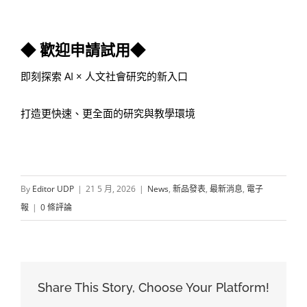
◆ 歡迎申請試用◆
即刻探索 AI × 人文社會研究的新入口
打造更快速、更全面的研究與教學環境
By
Editor UDP
|
21 5 月, 2026
|
News
,
新品發表
,
最新消息
,
電子
報
|
0 條評論
Share This Story, Choose Your Platform!