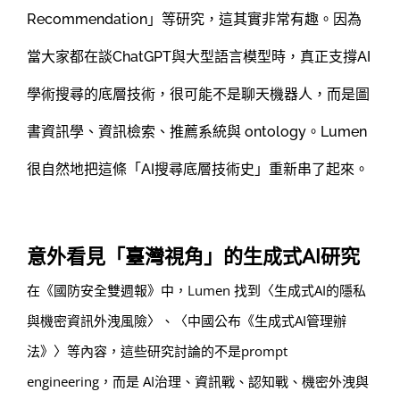
Recommendation」等研究，這其實非常有趣。因為
當大家都在談ChatGPT與大型語言模型時，真正支撐AI
學術搜尋的底層技術，很可能不是聊天機器人，而是圖
書資訊學、資訊檢索、推薦系統與 ontology。Lumen
很自然地把這條「AI搜尋底層技術史」重新串了起來。
意外看見「臺灣視角」的生成式AI研究
在《國防安全雙週報》中，Lumen 找到〈生成式AI的隱私
與機密資訊外洩風險〉、〈中國公布《生成式AI管理辦
法》〉等內容，這些研究討論的不是prompt
engineering，而是 AI治理、資訊戰、認知戰、機密外洩與