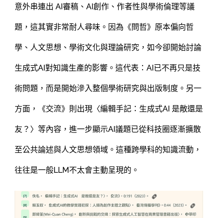
意外串連出 AI審稿、AI創作、作者性與學術倫理等議
題，這其實非常耐人尋味。因為《問哲》原本偏向哲
學、人文思想、學術文化與理論研究，如今卻開始討論
生成式AI對知識生產的影響。這代表：AI已不再只是技
術問題，而是開始滲入整個學術研究與出版制度。另一
方面，《交流》則出現〈編輯手記：生成式AI 是敵還是
友？〉等內容，進一步顯示AI議題已從科技圈逐漸擴散
至公共論述與人文思想領域。這種跨學科的知識流動，
往往是一般LLM不太會主動呈現的。