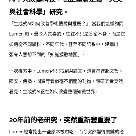
與社會科學」研究。
「生成式AI如何改善學術搜尋與推薦？」 當我們這樣詢問
Lumen 時，最令人驚喜的，往往不只是答案本身，而是它
如何從不同學科、不同年代、甚至不同語系中，建構出一
張令人意想不到的「知識擴散地圖」。
一次檢索中，Lumen不只找到AI論文，還會串連起文哲、
國安、傳播、圖資等看似毫不相關的刊物，讓研究者突然
看見：生成式AI正在如何改變整個知識世界。
20年前的老研究，突然重新變重要了
Lumen經常挖出一些原本被忽略、而今突然變得關鍵的老