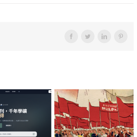
Facebook
Twitter
LinkedIn
Pintere