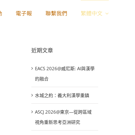
動
電子報
聯繫我們
繁體中文
近期文章
EACS 2026@威尼斯: AI與漢學
的融合
水城之約：義大利漢學重鎮
ASCJ 2026@東京—從跨區域
視角重新思考亞洲研究