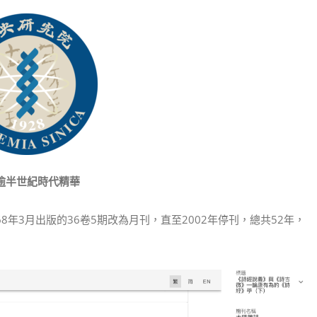
逾半世紀時代精華
8年3月出版的36卷5期改為月刊，直至2002年停刊，總共52年，