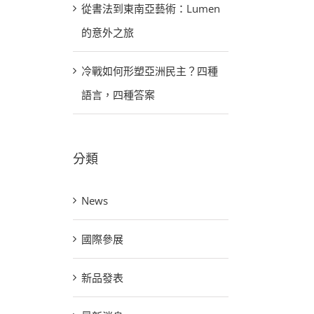
從書法到東南亞藝術：Lumen
的意外之旅
冷戰如何形塑亞洲民主？四種
語言，四種答案
分類
News
國際參展
新品發表