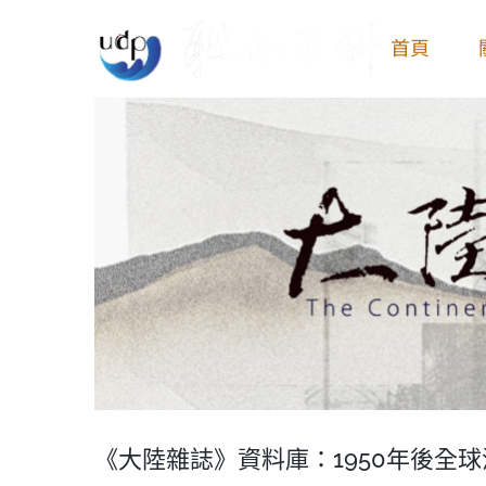
Skip
首頁
to
content
View
Larger
Image
《大陸雜誌》資料庫：1950年後全