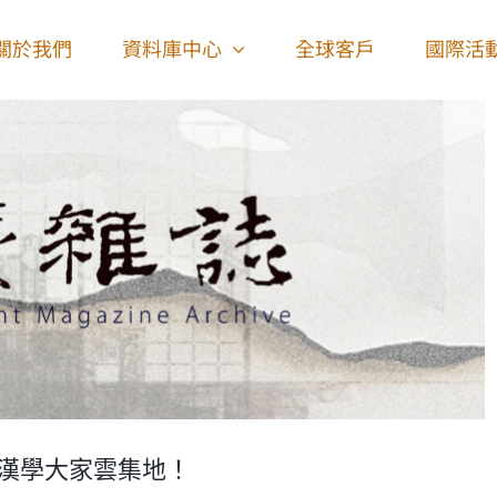
關於我們
資料庫中心
全球客戶
國際活
球漢學大家雲集地！