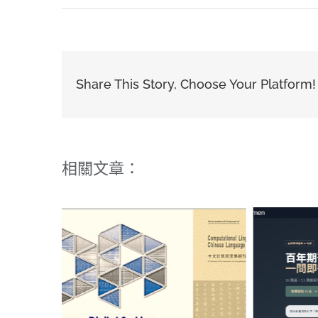
Share This Story, Choose Your Platform!
相關文章：