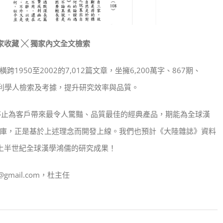
家收藏 ╳ 獨家內文全文檢索
50至2002的7,012篇文章，坐擁6,200萬字、867期、
便利學人檢索及考據，提升研究效率與品質。
停止為客戶帶來最令人驚豔、品質最佳的經典產品，期能為全球漢
庫，正是基於上述理念而開發上線。我們也預計《大陸雜誌》資料
上半世紀全球漢學鴻儒的研究成果！
@gmail.com，杜主任