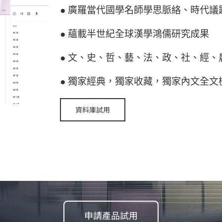
● 廣羅當代國學名師學思脈絡、時代議
● 蘊載半世紀全球漢學鴻儒研究成果
● 文、史、哲、藝、法、政、社、經
● 獨家經典，獨家收藏，獨家內文全文
資料庫試用
申請產品試用