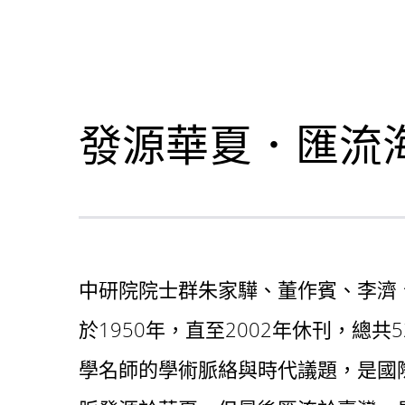
發源華夏．匯流
中研院院士群朱家驊、董作賓、李濟
於1950年，直至2002年休刊，總
學名師的學術脈絡與時代議題，是國