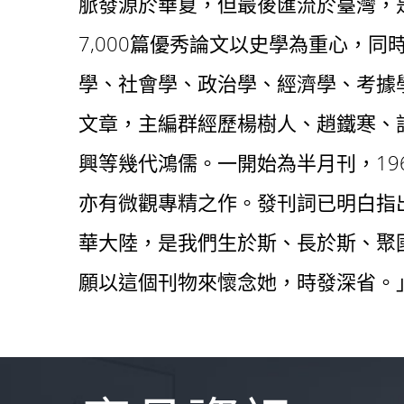
脈發源於華夏，但最後匯流於臺灣，是
7,000篇優秀論文以史學為重心，
學、社會學、政治學、經濟學、考據
文章，主編群經歷楊樹人、趙鐵寒、
興等幾代鴻儒。一開始為半月刊，19
亦有微觀專精之作。發刊詞已明白指
華大陸，是我們生於斯、長於斯、聚
願以這個刊物來懷念她，時發深省。