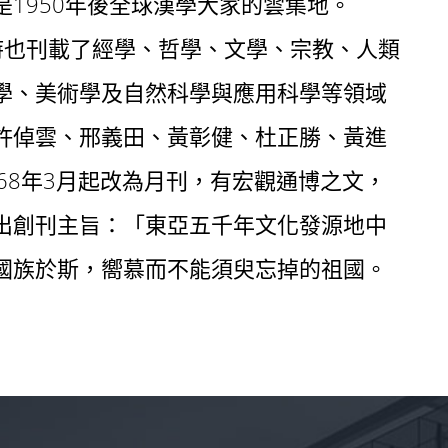
1950年後全球漢學大家的雲集地。
同時也刊載了經學、哲學、文學、宗教、人類
學、美術學及自然科學與應用科學等領域
許倬雲、邢義田、黃彰健、杜正勝、黃進
68年3月起改為月刊，有宏觀通博之文，
出創刊主旨：「東亞五千年文化發源地中
國族於斯，嚮慕而不能須臾忘掉的祖國。
」