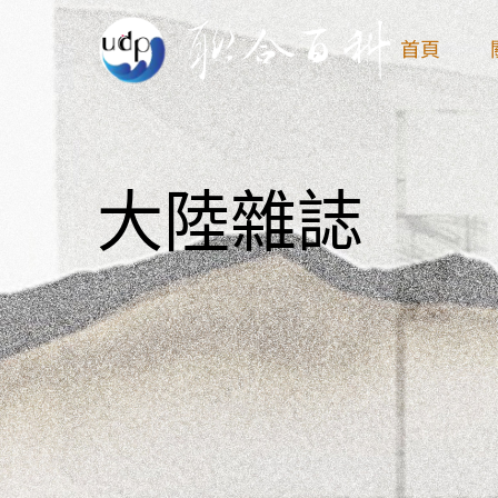
Skip
首頁
to
content
大陸雜誌