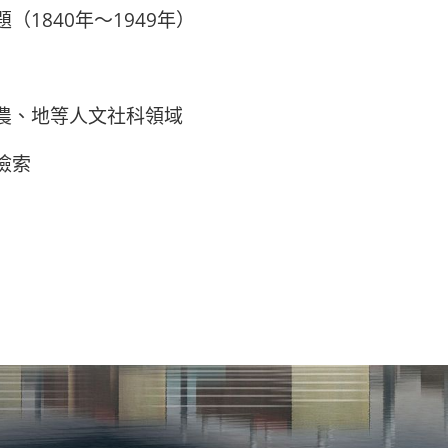
題
（1840年～1949年）
、農、地等人文社科領域
檢索