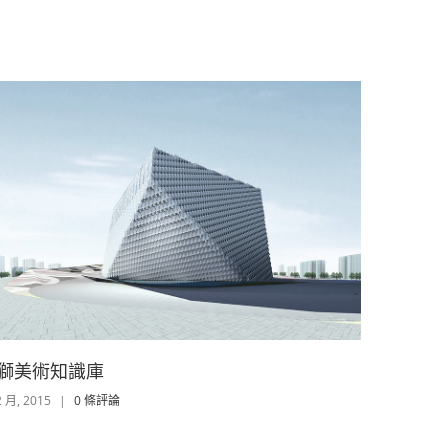
獅美術知識庫
2 月, 2015
|
0 條評論