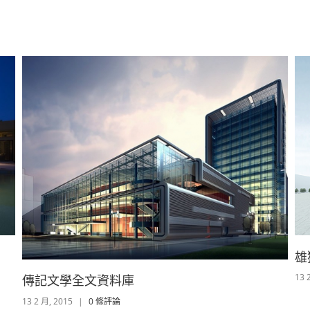
雄
13 
傳記文學全文資料庫
13 2 月, 2015
|
0 條評論