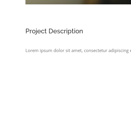
Project Description
Lorem ipsum dolor sit amet, consectetur adipiscing 