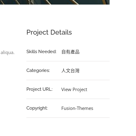
Project Details
自有產品
Skills Needed:
aliqua.
人文台灣
Categories:
View Project
Project URL:
Fusion-Themes
Copyright: