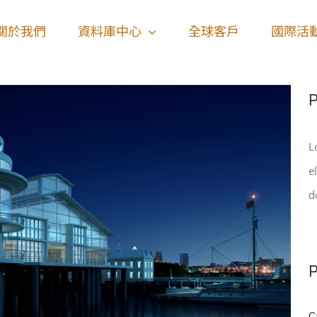
關於我們
資料庫中心
全球客戶
國際活
P
L
e
d
P
C