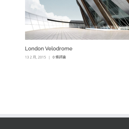
London Velodrome
13 2 月, 2015
|
0 條評論