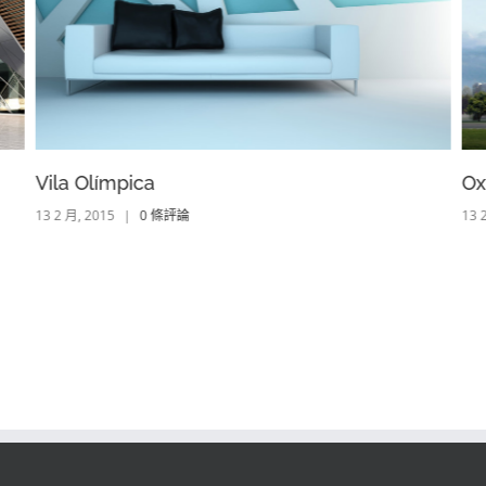
Vila Olímpica
Ox
13 2 月, 2015
|
0 條評論
13 