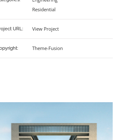
Residential
View Project
roject URL:
Theme-Fusion
opyright: