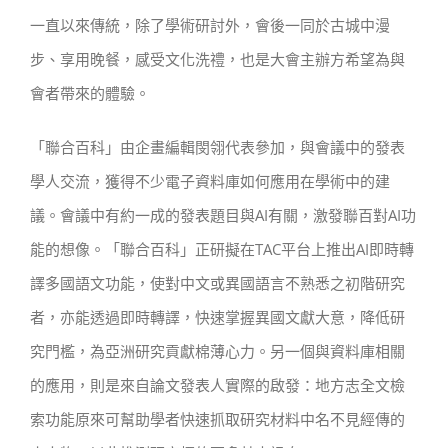
一直以來傳統，除了學術研討外，會後一同於古城中漫
步、享用晚餐，感受文化洗禮，也是大會主辦方希望為與
會者帶來的體驗。
「聯合百科」由企畫編輯閔翎代表參加，與會議中的發表
學人交流，獲得不少電子資料庫如何應用在學術中的建
議。會議中有約一成的發表題目與AI有關，激發聯百對AI功
能的想像。「聯合百科」正研擬在TAC平台上推出AI即時轉
譯多國語文功能，使對中文或異國語言不熟悉之初階研究
者，亦能透過即時轉譯，快速掌握異國文獻大意，降低研
究門檻，為亞洲研究貢獻棉薄心力。另一個與資料庫相關
的應用，則是來自論文發表人實際的啟發：地方志全文檢
索功能原來可幫助學者快速抓取研究材料中名不見經傳的