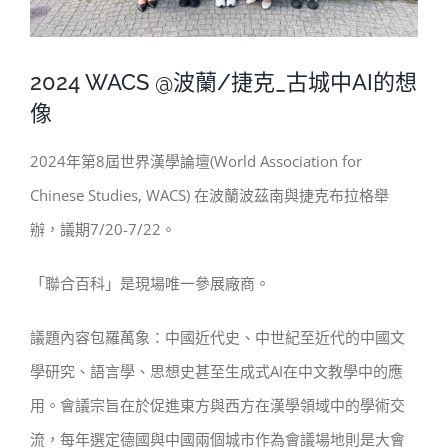
2024 WACS @波蘭/捷克_古城中AI的想
像
2024年第8屆世界漢學論壇(World Association for
Chinese Studies, WACS) 在波蘭波茲南與捷克布拉格舉
辦，議期7/20-7/22。
「聯合百科」是現場唯一參展廠商。
議題內容包羅萬象：中國近代史、中世紀至近代的中國文
學研究、語言學、思想史甚至生成式AI在中文教學中的應
用。會議宗旨在於促進東方與西方在漢學領域中的學術交
流，每年選定德國與中國兩個城市作為會議場地則是大會