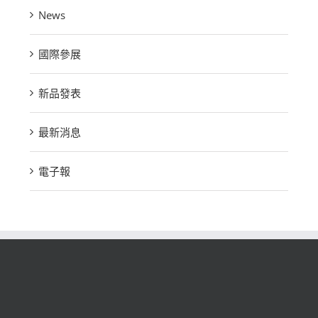
News
國際參展
新品發表
最新消息
電子報