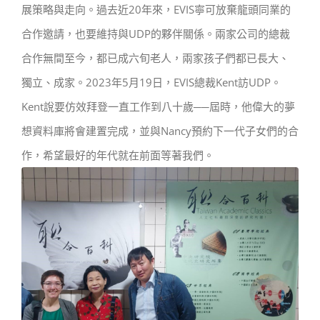
展策略與走向。過去近20年來，EVIS寧可放棄龍頭同業的
合作邀請，也要維持與UDP的夥伴關係。兩家公司的總裁
合作無間至今，都已成六旬老人，兩家孩子們都已長大、
獨立、成家。2023年5月19日，EVIS總裁Kent訪UDP。
Kent說要仿效拜登一直工作到八十歲──屆時，他偉大的夢
想資料庫將會建置完成，並與Nancy預約下一代子女們的合
作，希望最好的年代就在前面等著我們。