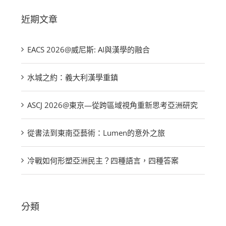
近期文章
EACS 2026@威尼斯: AI與漢學的融合
水城之約：義大利漢學重鎮
ASCJ 2026@東京—從跨區域視角重新思考亞洲研究
從書法到東南亞藝術：Lumen的意外之旅
冷戰如何形塑亞洲民主？四種語言，四種答案
分類