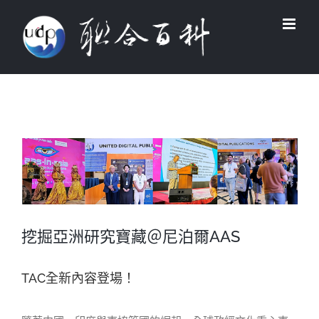
Skip
to
content
View
Larger
Image
挖掘亞洲研究寶藏＠尼泊爾AAS
TAC全新內容登場！