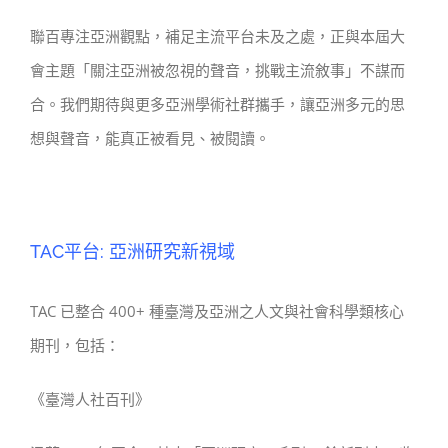
聯百專注亞洲觀點，補足主流平台未及之處，正與本屆大
會主題「關注亞洲被忽視的聲音，挑戰主流敘事」不謀而
合。我們期待與更多亞洲學術社群攜手，讓亞洲多元的思
想與聲音，能真正被看見、被閱讀。
TAC平台: 亞洲研究新視域
TAC 已整合 400+ 種臺灣及亞洲之人文與社會科學類核心
期刊，包括：
《臺灣人社百刊》