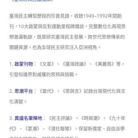
臺灣民主轉型歷程的珍貴見證，收錄1949–1992年間創
刊，10大啟蒙與反對運動里程碑雜誌，完整數位化再現思
想激盪軌跡，既是研究臺灣民主發展、跨世代思想傳承的
關鍵資源，也為全球民主研究注入亞洲視角。
1.
啟蒙刊物
：《文星》、《臺灣政論》、《美麗島》等，
引發知識界對威權的思辨與挑戰。
2.
思潮平台
：《當代》、《思與言》記錄台灣現代化與文
化演變。
3.
異議名筆陣地
：《民主評論》、《時與潮》、《九十年
代》、《夏潮》、《澄社報導》，保留新儒家、自由派學